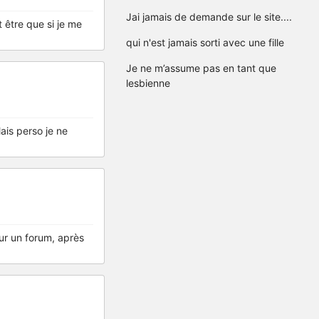
Jai jamais de demande sur le site....
t être que si je me
qui n'est jamais sorti avec une fille
Je ne m’assume pas en tant que
lesbienne
Mais perso je ne
ur un forum, après