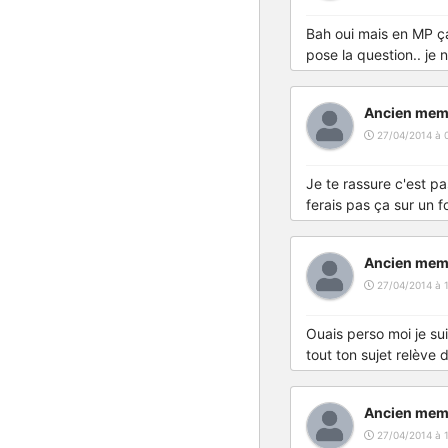
Bah oui mais en MP ça 
pose la question.. je 
Ancien mem
27/04/2014 à 
Je te rassure c'est pa
ferais pas ça sur un f
Ancien mem
27/04/2014 à 1
Ouais perso moi je su
tout ton sujet relève 
Ancien mem
27/04/2014 à 1