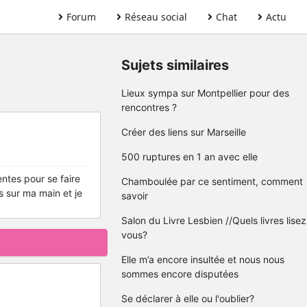
Forum
Réseau social
Chat
Actu
Sujets similaires
Lieux sympa sur Montpellier pour des
rencontres ?
Créer des liens sur Marseille
500 ruptures en 1 an avec elle
rentes pour se faire
Chamboulée par ce sentiment, comment
s sur ma main et je
savoir
Salon du Livre Lesbien //Quels livres lisez
vous?
Elle m’a encore insultée et nous nous
sommes encore disputées
Se déclarer à elle ou l'oublier?