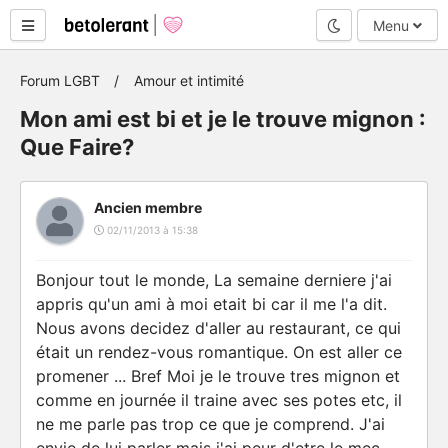
Mode nuit
Menu
Forum LGBT
Amour et intimité
Mon ami est bi et je le trouve mignon :
Que Faire?
Ancien membre
02/11/2013 à 15:38
Bonjour tout le monde, La semaine derniere j'ai
appris qu'un ami à moi etait bi car il me l'a dit.
Nous avons decidez d'aller au restaurant, ce qui
était un rendez-vous romantique. On est aller ce
promener ... Bref Moi je le trouve tres mignon et
comme en journée il traine avec ses potes etc, il
ne me parle pas trop ce que je comprend. J'ai