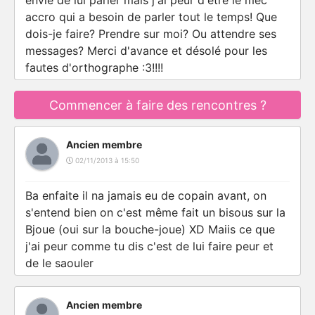
envie de lui parler mais j'ai peur d'etre le mec
accro qui a besoin de parler tout le temps! Que
dois-je faire? Prendre sur moi? Ou attendre ses
messages? Merci d'avance et désolé pour les
fautes d'orthographe :3!!!!
Commencer à faire des rencontres ?
Ancien membre
02/11/2013 à 15:50
Ba enfaite il na jamais eu de copain avant, on
s'entend bien on c'est même fait un bisous sur la
Bjoue (oui sur la bouche-joue) XD Maiis ce que
j'ai peur comme tu dis c'est de lui faire peur et
de le saouler
Ancien membre