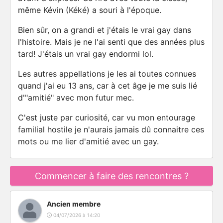
même Kévin (Kéké) a souri à l'époque.
Bien sûr, on a grandi et j'étais le vrai gay dans
l'histoire. Mais je ne l'ai senti que des années plus
tard! J'étais un vrai gay endormi lol.
Les autres appellations je les ai toutes connues
quand j'ai eu 13 ans, car à cet âge je me suis lié
d'"amitié" avec mon futur mec.
C'est juste par curiosité, car vu mon entourage
familial hostile je n'aurais jamais dû connaitre ces
mots ou me lier d'amitié avec un gay.
Commencer à faire des rencontres ?
Ancien membre
04/07/2026 à 14:20