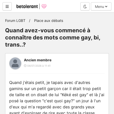
Mode nuit
Menu
Forum LGBT
Place aux débats
Quand avez-vous commencé à
connaître des mots comme gay, bi,
trans..?
Ancien membre
04/07/2026 à 11:41
Quand j'étais petit, je tapais avec d'autres
gamins sur un petit garçon car il était trop petit
de taille et on disait de lui "Kéké est gay" et là j'ai
posé la question "c'est quoi gay?" un jour à l'un
d'eux qui m'a regardé avec des grands yeux
avant d'exploser de rire avec toute la classe,