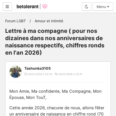
Mode nuit
Menu
Forum LGBT
Amour et intimité
Lettre à ma compagne ( pour nos
dizaines dans nos anniversaires de
naissance respectifs, chiffres ronds
en l'an 2026)
Tashunka3105
04/01/2026 à 02:53 -
04/01/2026 à 03:31
Mon Amie, Ma confidente, Ma Compagne, Mon
Épouse, Mon TouT,
Cette année 2026, chacune de nous, allons fêter
un anniversaire de naissance en chiffre rond (70