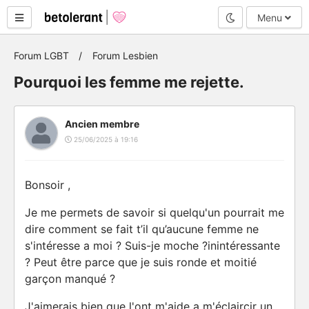
Mode nuit
Menu
Forum LGBT
Forum Lesbien
Pourquoi les femme me rejette.
Ancien membre
25/06/2025 à 19:16
Bonsoir ,
Je me permets de savoir si quelqu'un pourrait me
dire comment se fait t’il qu’aucune femme ne
s'intéresse a moi ? Suis-je moche ?inintéressante
? Peut être parce que je suis ronde et moitié
garçon manqué ?
J'aimerais bien que l'ont m'aide a m'éclaircir un