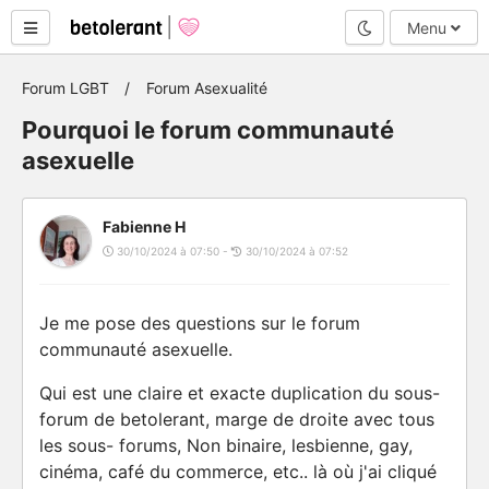
Mode nuit
Menu
Forum LGBT
Forum Asexualité
Pourquoi le forum communauté
asexuelle
Fabienne H
30/10/2024 à 07:50 -
30/10/2024 à 07:52
Je me pose des questions sur le forum
communauté asexuelle.
Qui est une claire et exacte duplication du sous-
forum de betolerant, marge de droite avec tous
les sous- forums, Non binaire, lesbienne, gay,
cinéma, café du commerce, etc.. là où j'ai cliqué