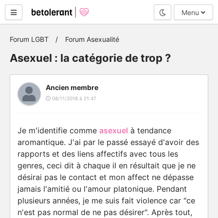
Mode nuit
Menu
Forum LGBT
Forum Asexualité
Asexuel : la catégorie de trop ?
Ancien membre
08/11/2018 à 21:47
Je m'identifie comme
asexuel
à tendance
aromantique. J'ai par le passé essayé d'avoir des
rapports et des liens affectifs avec tous les
genres, ceci dit à chaque il en résultait que je ne
désirai pas le contact et mon affect ne dépasse
jamais l'amitié ou l'amour platonique. Pendant
plusieurs années, je me suis fait violence car "ce
n'est pas normal de ne pas désirer". Après tout,