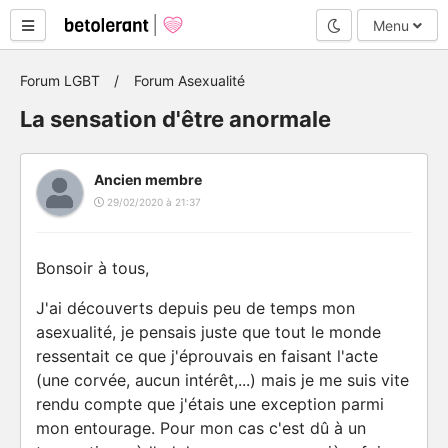
Mode nuit
Menu
Forum LGBT
Forum Asexualité
La sensation d'être anormale
Ancien membre
29/02/2020 à 21:37
Bonsoir à tous,
J'ai découverts depuis peu de temps mon
asexualité, je pensais juste que tout le monde
ressentait ce que j'éprouvais en faisant l'acte
(une corvée, aucun intérêt,...) mais je me suis vite
rendu compte que j'étais une exception parmi
mon entourage. Pour mon cas c'est dû à un