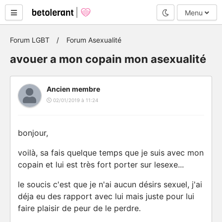
Mode nuit
Menu
Forum LGBT
Forum Asexualité
avouer a mon copain mon asexualité
Ancien membre
02/01/2019 à 11:24
bonjour,
voilà, sa fais quelque temps que je suis avec mon
copain et lui est très fort porter sur lesexe...
le soucis c'est que je n'ai aucun désirs sexuel, j'ai
déja eu des rapport avec lui mais juste pour lui
faire plaisir de peur de le perdre.