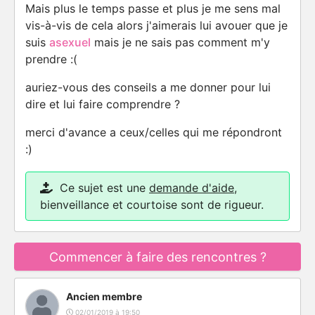
Mais plus le temps passe et plus je me sens mal
vis-à-vis de cela alors j'aimerais lui avouer que je
suis
asexuel
mais je ne sais pas comment m'y
prendre :(
auriez-vous des conseils a me donner pour lui
dire et lui faire comprendre ?
merci d'avance a ceux/celles qui me répondront
:)
Ce sujet est une
demande d'aide
,
bienveillance et courtoise sont de rigueur.
Commencer à faire des rencontres ?
Ancien membre
02/01/2019 à 19:50