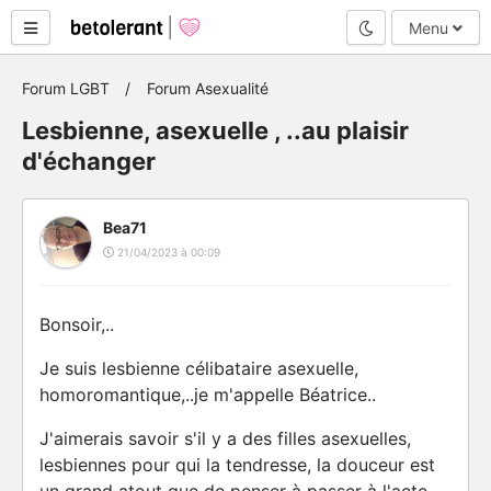
Mode nuit
Menu
Forum LGBT
Forum Asexualité
Lesbienne, asexuelle , ..au plaisir
d'échanger
Bea71
21/04/2023 à 00:09
Bonsoir,..
Je suis lesbienne célibataire asexuelle,
homoromantique,..je m'appelle Béatrice..
J'aimerais savoir s'il y a des filles asexuelles,
lesbiennes pour qui la tendresse, la douceur est