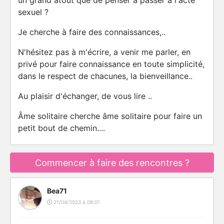
un grand atout que de penser à passer à l'acte
sexuel ?
Je cherche à faire des connaissances,..
N'hésitez pas à m'écrire, a venir me parler, en
privé pour faire connaissance en toute simplicité,
dans le respect de chacunes, la bienveillance..
Au plaisir d'échanger, de vous lire ..
Âme solitaire cherche âme solitaire pour faire un
petit bout de chemin....
Commencer à faire des rencontres ?
Bea71
21/04/2023 à 08:01