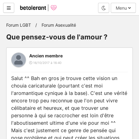
Mode nuit
Menu
Forum LGBT
Forum Asexualité
Que pensez-vous de l'amour ?
Ancien membre
16/10/2017 à 16:40
Salut ^^ Bah en gros je trouve cette vision un
chouia caricaturale (pourtant c'est moi
l'aromantique cynique à la base). C'est une vérité
encore trop peu reconnue que l'on peut vivre
célibataire et heureux, et que trouver une
personne à qui se raccrocher est loin d'être
l'aboutissement ultime d'une vie pour moi ^^
Mais c'est justement ce genre de pensée qui
pose problème et qui peut créer les situations