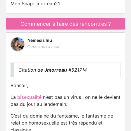
Mon Snap: jmorreau21
Commencer à faire des rencontres ?
Némésis Inu
25/10/2024 à 20:53
Citation de
Jmorreau
#521714
Bonsoir,
La
bisexualité
n’est pas un virus , on ne le devient
pas du jour au lendemain.
C’est du domaine du fantasme, le fantasme de
relation homosexuelle est très répandu et
classique.