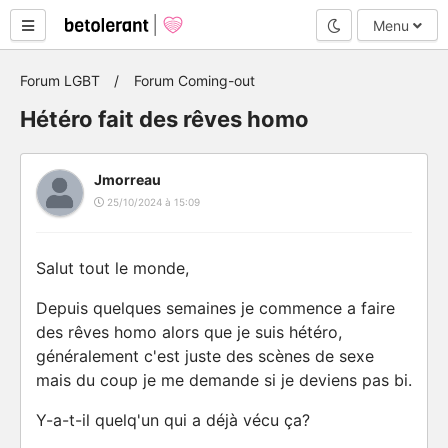
Mode nuit
Menu
Forum LGBT
Forum Coming-out
Hétéro fait des rêves homo
Jmorreau
25/10/2024 à 15:09
Salut tout le monde,
Depuis quelques semaines je commence a faire
des rêves homo alors que je suis hétéro,
généralement c'est juste des scènes de sexe
mais du coup je me demande si je deviens pas bi.
Y-a-t-il quelq'un qui a déjà vécu ça?