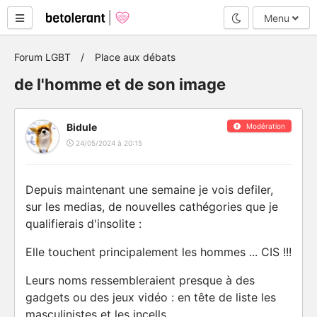
Mode nuit
Menu
Forum LGBT
Place aux débats
de l'homme et de son image
Bidule
Modération
24/05/2024 à 20:15
Depuis maintenant une semaine je vois defiler,
sur les medias, de nouvelles cathégories que je
qualifierais d'insolite :
Elle touchent principalement les hommes ... CIS !!!
Leurs noms ressembleraient presque à des
gadgets ou des jeux vidéo : en tête de liste les
masculinistes et les incells.