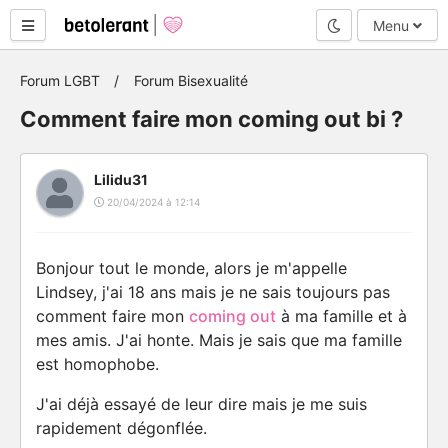
Mode nuit
Menu
Forum LGBT
Forum Bisexualité
Comment faire mon coming out bi ?
Lilidu31
20/04/2024 à 12:14
Bonjour tout le monde, alors je m'appelle
Lindsey, j'ai 18 ans mais je ne sais toujours pas
comment faire mon
coming out
à ma famille et à
mes amis. J'ai honte. Mais je sais que ma famille
est homophobe.
J'ai déjà essayé de leur dire mais je me suis
rapidement dégonflée.