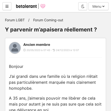
Mode nuit
Menu
Forum LGBT
Forum Coming-out
Y parvenir m’apaisera réellement ?
Ancien membre
20/05/2023 à 07:43 -
24/12/2023 à 12:07
Bonjour
J’ai grandi dans une famille où la religion n’était
pas particulièrement marquée mais clairement
homophobe.
A 35 ans, j’aimerais pouvoir me libérer de cela
mais pour autant je ne suis pas sure que cela soit
une délivrance en soi.