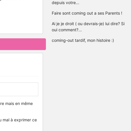
depuis votre...
Faire sont coming out a ses Parents !
Ai je je droit ( ou devrais-je) lui dire? Si
oui comment?...
coming-out tardif, mon histoire :)
 dire mais en même
du mal à exprimer ce