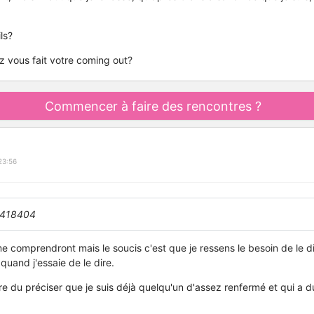
ls?
 vous fait votre coming out?
Commencer à faire des rencontres ?
23:56
418404
 me comprendront mais le soucis c'est que je ressens le besoin de le
quand j'essaie de le dire.
tre du préciser que je suis déjà quelqu'un d'assez renfermé et qui a 