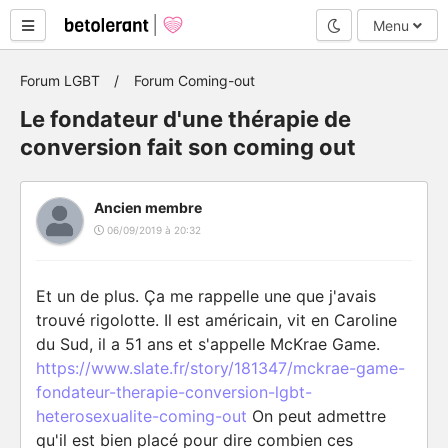
Mode nuit
Menu
Forum LGBT
Forum Coming-out
Le fondateur d'une thérapie de
conversion fait son coming out
Ancien membre
06/09/2019 à 20:32
Et un de plus. Ça me rappelle une que j'avais
trouvé rigolotte. Il est américain, vit en Caroline
du Sud, il a 51 ans et s'appelle McKrae Game.
https://www.slate.fr/story/181347/mckrae-game-
fondateur-therapie-conversion-lgbt-
heterosexualite-coming-out
On peut admettre
qu'il est bien placé pour dire combien ces