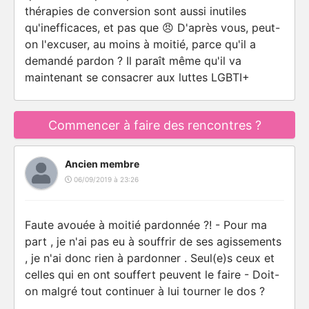
thérapies de conversion sont aussi inutiles
qu'inefficaces, et pas que 😠 D'après vous, peut-
on l'excuser, au moins à moitié, parce qu'il a
demandé pardon ? Il paraît même qu'il va
maintenant se consacrer aux luttes LGBTI+
Commencer à faire des rencontres ?
Ancien membre
06/09/2019 à 23:26
Faute avouée à moitié pardonnée ?! - Pour ma
part , je n'ai pas eu à souffrir de ses agissements
, je n'ai donc rien à pardonner . Seul(e)s ceux et
celles qui en ont souffert peuvent le faire - Doit-
on malgré tout continuer à lui tourner le dos ?