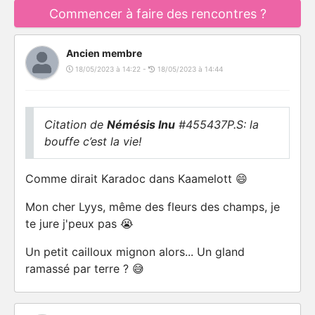
Commencer à faire des rencontres ?
Ancien membre
18/05/2023 à 14:22 -
18/05/2023 à 14:44
Citation de
Némésis Inu
#455437P.S: la
bouffe c’est la vie!
Comme dirait Karadoc dans Kaamelott 😄
Mon cher Lyys, même des fleurs des champs, je
te jure j'peux pas 😭
Un petit cailloux mignon alors... Un gland
ramassé par terre ? 😅