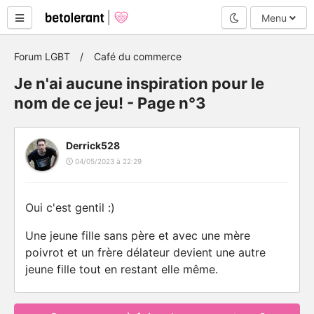
Mode nuit
Menu
Forum LGBT
Café du commerce
Je n'ai aucune inspiration pour le
nom de ce jeu! - Page n°3
Derrick528
04/05/2023 à 22:29
Oui c'est gentil :)
Une jeune fille sans père et avec une mère
poivrot et un frère délateur devient une autre
jeune fille tout en restant elle même.