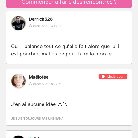
Commencer à faire des rencontres ?
Derrick528
04/05/2023 à 22:39
Oui il balance tout ce qu'elle fait alors que lui il
est pourtant mal placé pour faire la morale.
Maëlofée
Modération
04/05/2023 à 22:50
J'en ai aucune idée 🤔😶
JE SUIS TOUJOURS PAS UNE NANA