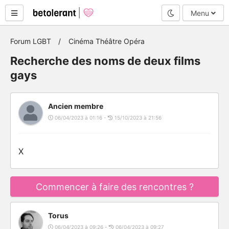
Mode nuit
Menu
Forum LGBT
Cinéma Théâtre Opéra
Recherche des noms de deux films
gays
Ancien membre
06/04/2023 à 01:16 -
15/10/2023 à 21:56
X
Commencer à faire des rencontres ?
Torus
06/04/2023 à 09:26 -
06/04/2023 à 09:27