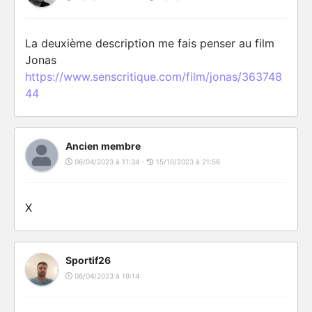
La deuxième description me fais penser au film
Jonas
https://www.senscritique.com/film/jonas/363748
44
Ancien membre
06/04/2023 à 11:34 -
15/10/2023 à 21:56
X
Sportif26
06/04/2023 à 19:14