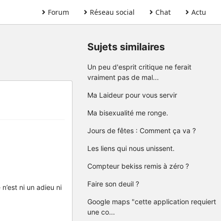
Forum
Réseau social
Chat
Actu
Sujets similaires
Un peu d'esprit critique ne ferait
vraiment pas de mal...
Ma Laideur pour vous servir
Ma bisexualité me ronge.
Jours de fêtes : Comment ça va ?
Les liens qui nous unissent.
Compteur bekiss remis à zéro ?
Faire son deuil ?
n’est ni un adieu ni
Google maps "cette application requiert
une co...