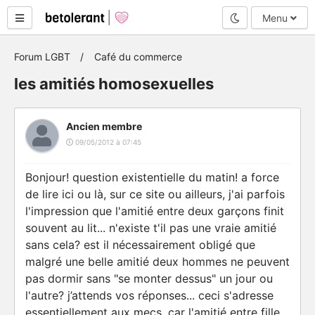
Mode nuit
Menu
Forum LGBT
Café du commerce
les amitiés homosexuelles
Ancien membre
09/05/2012 à 07:45
Bonjour! question existentielle du matin! a force
de lire ici ou là, sur ce site ou ailleurs, j'ai parfois
l'impression que l'amitié entre deux garçons finit
souvent au lit... n'existe t'il pas une vraie amitié
sans cela? est il nécessairement obligé que
malgré une belle amitié deux hommes ne peuvent
pas dormir sans "se monter dessus" un jour ou
l'autre? j’attends vos réponses... ceci s'adresse
essentiellement aux mecs, car l'amitié entre fille