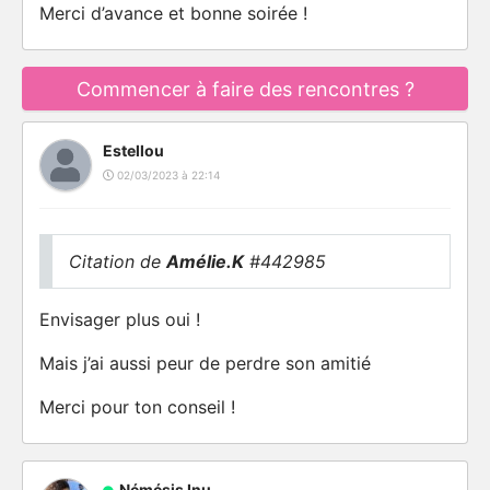
Merci d’avance et bonne soirée !
Commencer à faire des rencontres ?
Estellou
02/03/2023 à 22:14
Citation de
Amélie.K
#442985
Envisager plus oui !
Mais j’ai aussi peur de perdre son amitié
Merci pour ton conseil !
Némésis Inu