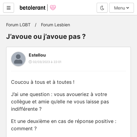
Mode nuit
Menu
Forum LGBT
Forum Lesbien
J’avoue ou j’avoue pas ?
Estellou
02/03/2023 à 22:01
Coucou à tous et à toutes !
J’ai une question : vous avoueriez à votre
collègue et amie qu’elle ne vous laisse pas
indifférente ?
Et une deuxième en cas de réponse positive :
comment ?