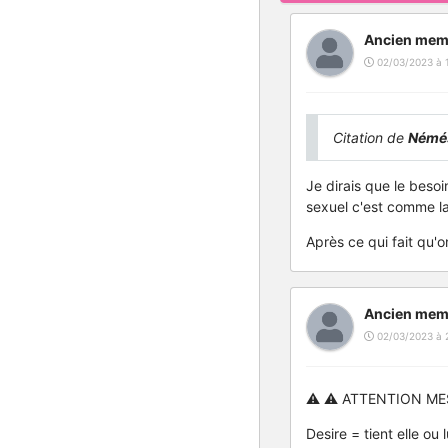
Ancien mem
02/03/2023 à 
Citation de
Némés
Je dirais que le besoi
sexuel c'est comme la 
Après ce qui fait qu'o
Ancien mem
02/03/2023 à 
⚠️ ⚠️ ATTENTION ME
Desire = tient elle ou 