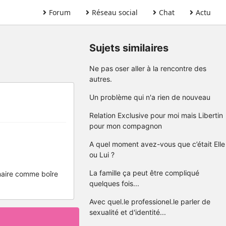
Forum
Réseau social
Chat
Actu
Sujets similaires
Ne pas oser aller à la rencontre des
autres.
Un problème qui n'a rien de nouveau
Relation Exclusive pour moi mais Libertin
pour mon compagnon
A quel moment avez-vous que c’était Elle
ou Lui ?
La famille ça peut être compliqué
imaire comme boîre
quelques fois...
Avec quel.le professionel.le parler de
sexualité et d'identité...