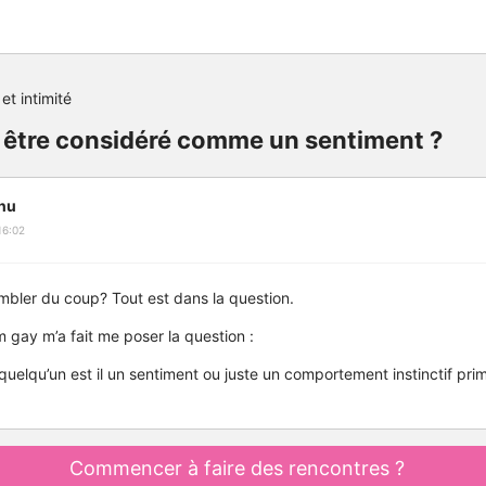
et intimité
il être considéré comme un sentiment ?
nu
16:02
ler du coup? Tout est dans la question.
m gay m’a fait me poser la question :
quelqu’un est il un sentiment ou juste un comportement instinctif pr
Commencer à faire des rencontres ?