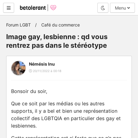
Mode nuit
Menu
Forum LGBT
Café du commerce
Image gay, lesbienne : qd vous
rentrez pas dans le stéréotype
Némésis Inu
20/11/2022 à 00:18
Bonsoir du soir,
Que ce soit par les médias ou les autres
supports, il y a bel et bien une représentation
collectif des LGBTQIA en particulier des gay et
lesbiennes.