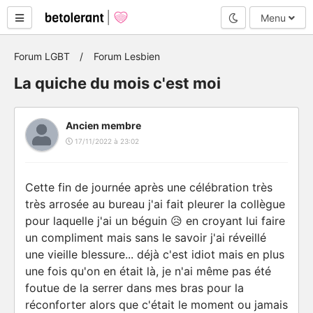
Mode nuit
Menu
Forum LGBT
Forum Lesbien
La quiche du mois c'est moi
Ancien membre
17/11/2022 à 23:02
Cette fin de journée après une célébration très
très arrosée au bureau j'ai fait pleurer la collègue
pour laquelle j'ai un béguin 😥 en croyant lui faire
un compliment mais sans le savoir j'ai réveillé
une vieille blessure... déjà c'est idiot mais en plus
une fois qu'on en était là, je n'ai même pas été
foutue de la serrer dans mes bras pour la
réconforter alors que c'était le moment ou jamais