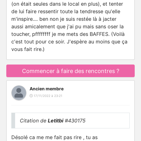
(on était seules dans le local en plus), et tenter
de lui faire ressentir toute la tendresse qu'elle
m'inspire.... ben non je suis restée là à jacter
aussi amicalement que j'ai pu mais sans oser la
toucher, pffffffff je me mets des BAFFES. (Voilà
c'est tout pour ce soir. J'espère au moins que ça
vous fait rire.)
Commencer à faire des rencontres ?
Ancien membre
17/11/2022 à 23:21
Citation de
Letitbi
#430175
Désolé ca me me fait pas rire , tu as