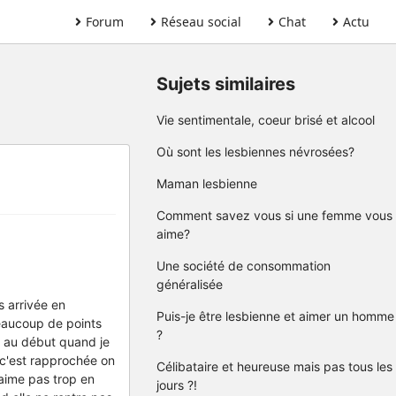
Forum
Réseau social
Chat
Actu
Sujets similaires
Vie sentimentale, coeur brisé et alcool
Où sont les lesbiennes névrosées?
Maman lesbienne
Comment savez vous si une femme vous
aime?
Une société de consommation
généralisée
s arrivée en
Puis-je être lesbienne et aimer un homme
beaucoup de points
?
s au début quand je
 c'est rapprochée on
Célibataire et heureuse mais pas tous les
'aime pas trop en
jours ?!