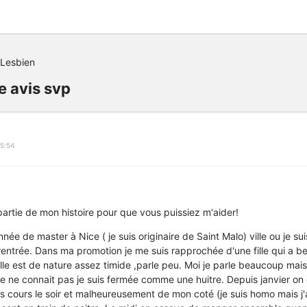
Lesbien
e avis svp
5:54
artie de mon histoire pour que vous puissiez m'aider!
née de master à Nice ( je suis originaire de Saint Malo) ville ou je sui
rentrée. Dans ma promotion je me suis rapprochée d'une fille qui a 
e est de nature assez timide ,parle peu. Moi je parle beaucoup mai
 je ne connait pas je suis fermée comme une huitre. Depuis janvier on
s cours le soir et malheureusement de mon coté (je suis homo mais j