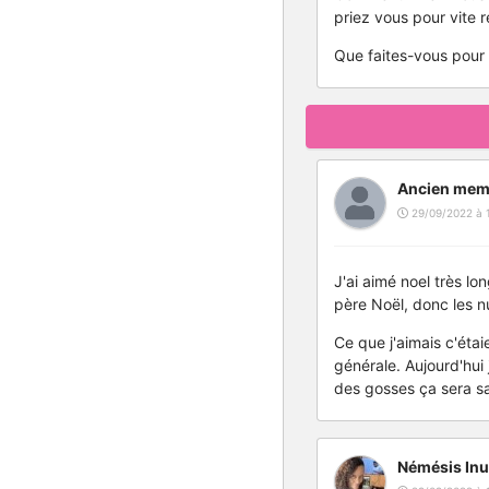
priez vous pour vite r
Que faites-vous pour 
Ancien mem
29/09/2022 à 
J'ai aimé noel très l
père Noël, donc les nu
Ce que j'aimais c'étai
générale. Aujourd'hui
des gosses ça sera san
Némésis Inu