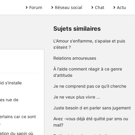
Forum
Réseau social
Chat
Actu
Sujets similaires
L'Amour s'enflamme, s'apaise et puis
s'éteint ?
Relations amoureuses
À l'aide comment réagir à ce genre
d'attitude
d s’installe
Je ne comprend pas ce qu’il cherche
Je ne veux plus vivre ...
les rue de
Juste besoin d en parler sans jugement
ertains car ce sont
Avez -vous déjà été quitté par sms ou
.
mail?
ation du sapin où