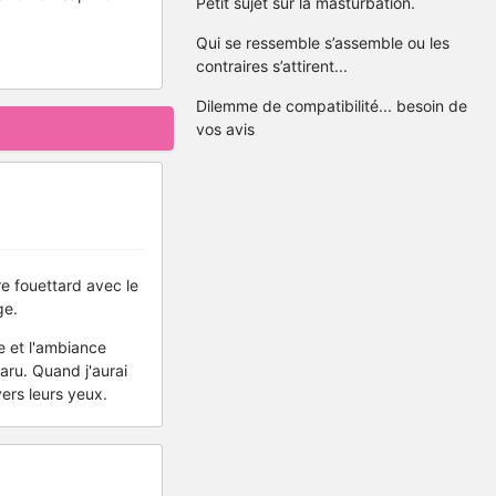
Petit sujet sur la masturbation.
Qui se ressemble s’assemble ou les
contraires s’attirent...
Dilemme de compatibilité... besoin de
vos avis
re fouettard avec le
ge.
ge et l'ambiance
aru. Quand j'aurai
vers leurs yeux.