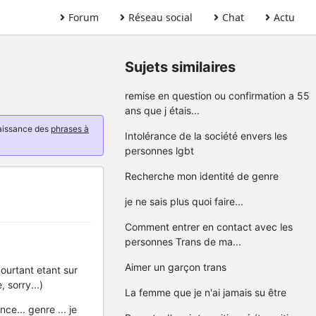
Forum
Réseau social
Chat
Actu
Sujets similaires
remise en question ou confirmation a 55
ans que j étais...
naissance des
phrases à
Intolérance de la société envers les
personnes lgbt
Recherche mon identité de genre
je ne sais plus quoi faire...
Comment entrer en contact avec les
personnes Trans de ma...
Aimer un garçon trans
pourtant etant sur
 sorry...)
La femme que je n'ai jamais su être
ce... genre ... je