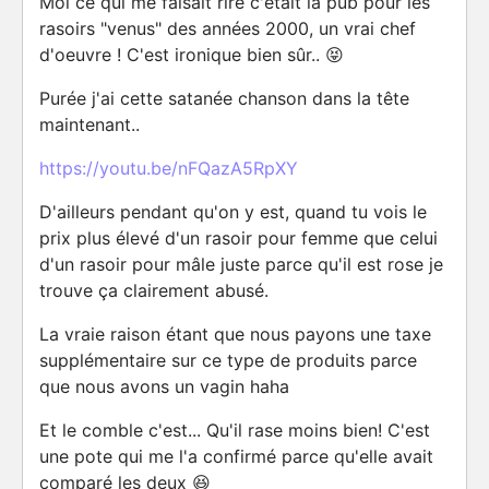
Moi ce qui me faisait rire c'était la pub pour les
rasoirs "venus" des années 2000, un vrai chef
d'oeuvre ! C'est ironique bien sûr.. 😝
Purée j'ai cette satanée chanson dans la tête
maintenant..
https://youtu.be/nFQazA5RpXY
D'ailleurs pendant qu'on y est, quand tu vois le
prix plus élevé d'un rasoir pour femme que celui
d'un rasoir pour mâle juste parce qu'il est rose je
trouve ça clairement abusé.
La vraie raison étant que nous payons une taxe
supplémentaire sur ce type de produits parce
que nous avons un vagin haha
Et le comble c'est... Qu'il rase moins bien! C'est
une pote qui me l'a confirmé parce qu'elle avait
comparé les deux 😆