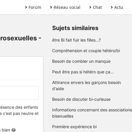
Forum
Réseau social
Chat
Actu
Sujets similaires
érosexuelles -
être Bi fait fuir les filles...?
Compréhension et couple hétéro/bi
Besoin de combler un manque
Peut être pas si hétéro que ça...
Attirance envers les garçons besoin
d'aide
Besoin de discuter bi-curieuse
présence des enfants
Informations concernant des associations
e c’est pas neutre et
bisexuelles
Première expérience bi
à bien 😂