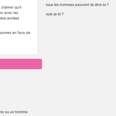
tous les hommes peuvent-ils être bi ?
d’aimer qu’il
on avec les
suis-je bi ?
t des années
rsonnes en face de
me ou un homme