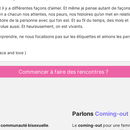
 il y a différentes façons d’aimer. Et même je pense autant de façons 
On a chacun nos attentes, nos peurs, nos histoires qu’on met en relati
stoire de la personne avec qui l’on est. Et au fil du temps, des mois e
olue aussi. Et heureusement, on est vivants.
rprendre, ne nous focalisons pas sur les étiquettes et aimons les pe
ace and love )
Commencer à faire des rencontres ?
Parlons
Coming-out
sa communauté bisexuelle
.
Le
coming-out
pour une fem