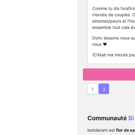
Comme tu dis forafirst
n’existe de couples. 
attentes/peurs et l’hi
ensemble tout cela év
Donc laissons nous su
nous ❤️
(C’était ma minute pe
1
2
Communauté
Bi
betolerant est
fier de 