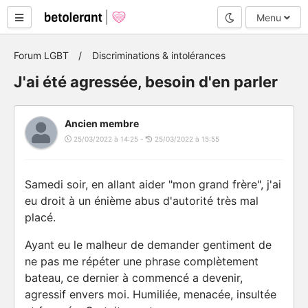
Mode nuit
Menu
Forum LGBT
Discriminations & intolérances
J'ai été agressée, besoin d'en parler
Ancien membre
25/03/2022 à 14:25 -
25/03/2022 à 15:55
Samedi soir, en allant aider "mon grand frère", j'ai
eu droit à un énième abus d'autorité très mal
placé.
Ayant eu le malheur de demander gentiment de
ne pas me répéter une phrase complètement
bateau, ce dernier à commencé a devenir,
agressif envers moi. Humiliée, menacée, insultée