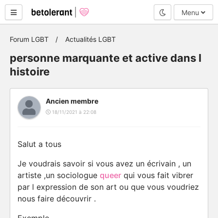
Mode nuit
Menu
Forum LGBT
Actualités LGBT
personne marquante et active dans l
histoire
Ancien membre
18/11/2021 à 22:08
Salut a tous
Je voudrais savoir si vous avez un écrivain , un
artiste ,un sociologue
queer
qui vous fait vibrer
par l expression de son art ou que vous voudriez
nous faire découvrir .