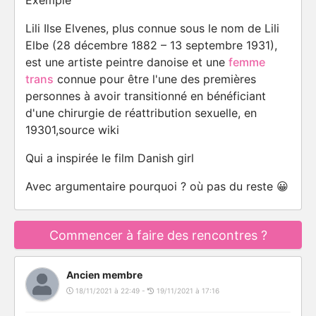
Exemple
Lili Ilse Elvenes, plus connue sous le nom de Lili
Elbe (28 décembre 1882 – 13 septembre 1931),
est une artiste peintre danoise et une
femme
trans
connue pour être l'une des premières
personnes à avoir transitionné en bénéficiant
d'une chirurgie de réattribution sexuelle, en
19301,source wiki
Qui a inspirée le film Danish girl
Avec argumentaire pourquoi ? où pas du reste 😀
Commencer à faire des rencontres ?
Ancien membre
18/11/2021 à 22:49 -
19/11/2021 à 17:16