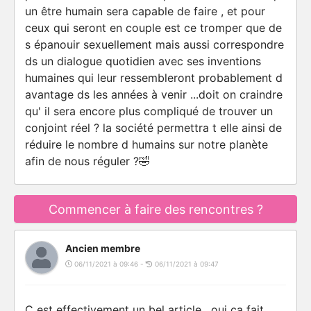
un être humain sera capable de faire , et pour
ceux qui seront en couple est ce tromper que de
s épanouir sexuellement mais aussi correspondre
ds un dialogue quotidien avec ses inventions
humaines qui leur ressembleront probablement d
avantage ds les années à venir ...doit on craindre
qu' il sera encore plus compliqué de trouver un
conjoint réel ? la société permettra t elle ainsi de
réduire le nombre d humains sur notre planète
afin de nous réguler ?🤣
Commencer à faire des rencontres ?
Ancien membre
06/11/2021 à 09:46 -
06/11/2021 à 09:47
C est effectivement un bel article , oui ça fait