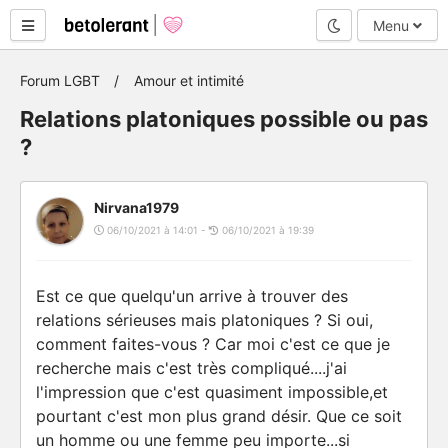
Mode nuit
Menu
Forum LGBT
Amour et intimité
Relations platoniques possible ou pas
?
Nirvana1979
06/10/2021 à 14:01 -
06/10/2021 à 19:39
Est ce que quelqu'un arrive à trouver des
relations sérieuses mais platoniques ? Si oui,
comment faites-vous ? Car moi c'est ce que je
recherche mais c'est très compliqué....j'ai
l'impression que c'est quasiment impossible,et
pourtant c'est mon plus grand désir. Que ce soit
un homme ou une femme peu importe...si