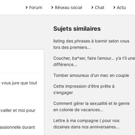
Forum
Réseau social
Chat
Actu
Sujets similaires
listing des phrases à bannir selon vous
lors des premiers...
Coucher, ba*ser, faire l’amour… y’a t’il une
différence...
Tomber amoureux d'un mec en couple
e vous jure que tout
Cette impression d'être prête à
s'engager
Comment gérer la sexualité et le genre
en colonie de vacances...
vailler et moi pour
Lettre à ma compagne ( pour nos
dizaines dans nos anniversaires...
assionnelle durant