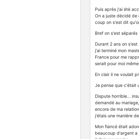
Puis après j'ai été a
On a juste décidé de 
coup on s'est dit qu'o
Bref on s'est séparés
Durant 2 ans on s'est 
j'ai terminé mon master
France pour me rapproc
serait pour moi même
En clair il ne voulait
Je pense que c'était 
Dispute horrible... ins
demandé au mariage, a
encore de ma relation 
j'étais une manière d
Mon fiancé était adoré
beaucoup d'argent a ét