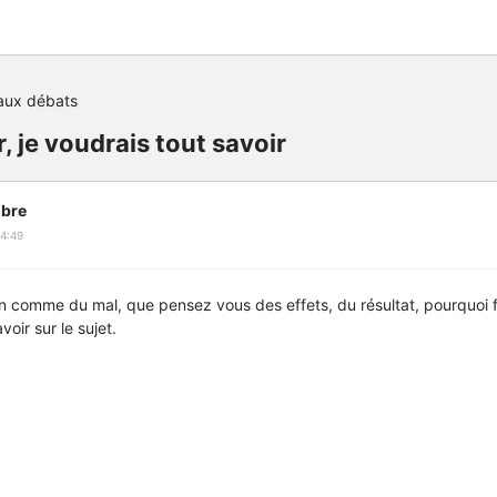
aux débats
er, je voudrais tout savoir
bre
4:49
n comme du mal, que pensez vous des effets, du résultat, pourquoi f
voir sur le sujet.