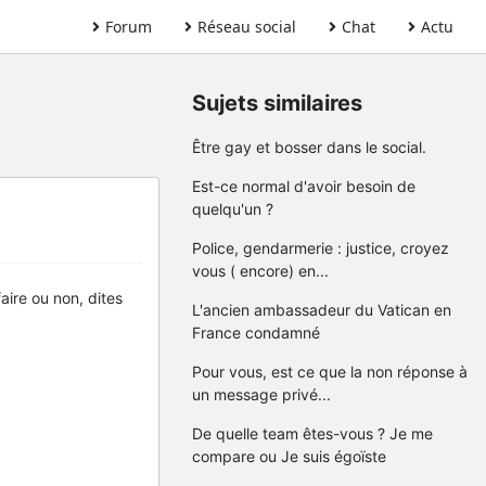
Forum
Réseau social
Chat
Actu
Sujets similaires
Être gay et bosser dans le social.
Est-ce normal d'avoir besoin de
quelqu'un ?
Police, gendarmerie : justice, croyez
vous ( encore) en...
aire ou non, dites
L'ancien ambassadeur du Vatican en
France condamné
Pour vous, est ce que la non réponse à
un message privé...
De quelle team êtes-vous ? Je me
compare ou Je suis égoïste