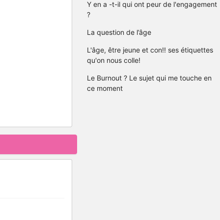
Y en a -t-il qui ont peur de l'engagement
?
La question de l’âge
L'âge, être jeune et con!! ses étiquettes
qu'on nous colle!
Le Burnout ? Le sujet qui me touche en
ce moment