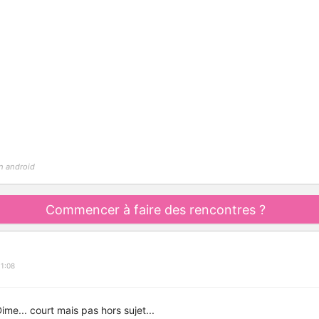
n android
Commencer à faire des rencontres ?
1:08
me... court mais pas hors sujet...