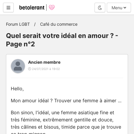
Mode nuit
Menu
Forum LGBT
Café du commerce
Quel serait votre idéal en amour ? -
Page n°2
Ancien membre
24/07/2021 à 19:02
Hello,
Mon amour idéal ? Trouver une femme à aimer ...
Bon sinon, l'idéal, une femme asiatique fine et
très féminine, extrêmement gentille et douce,
très câlines et bisous, timide parce que je trouve