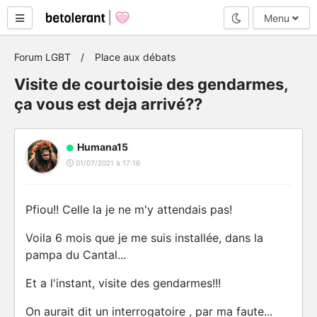
Mode nuit
Menu
Forum LGBT
Place aux débats
Visite de courtoisie des gendarmes,
ça vous est deja arrivé??
Humana15
01/07/2021 à 17:16
Pfiou!! Celle la je ne m'y attendais pas!
Voila 6 mois que je me suis installée, dans la
pampa du Cantal...
Et a l'instant, visite des gendarmes!!!
On aurait dit un interrogatoire , par ma faute...