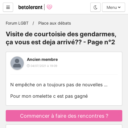
Mode nuit
Menu
Forum LGBT
Place aux débats
Visite de courtoisie des gendarmes,
ça vous est deja arrivé?? - Page n°2
Ancien membre
04/07/2021 à 19:09
N empêche on a toujours pas de nouvelles ...
Pour mon omelette c est pas gagné
Commencer à faire des rencontres ?