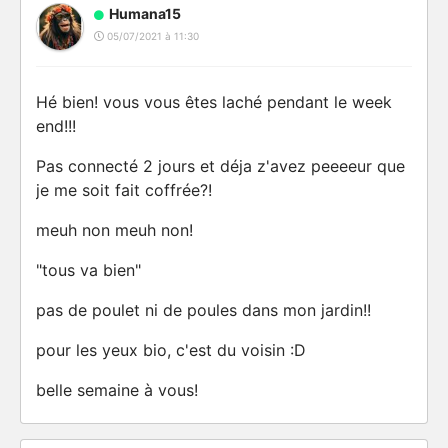
Humana15
05/07/2021 à 11:30
Hé bien! vous vous êtes laché pendant le week
end!!!
Pas connecté 2 jours et déja z'avez peeeeur que
je me soit fait coffrée?!
meuh non meuh non!
"tous va bien"
pas de poulet ni de poules dans mon jardin!!
pour les yeux bio, c'est du voisin :D
belle semaine à vous!