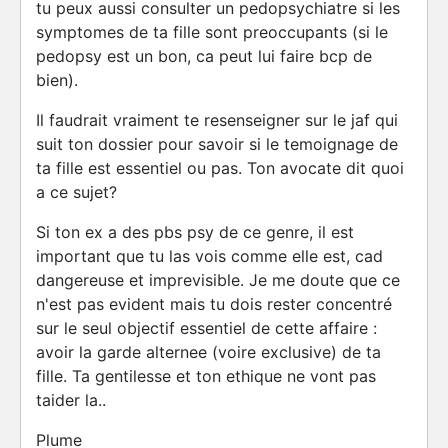
tu peux aussi consulter un pedopsychiatre si les
symptomes de ta fille sont preoccupants (si le
pedopsy est un bon, ca peut lui faire bcp de
bien).
Il faudrait vraiment te resenseigner sur le jaf qui
suit ton dossier pour savoir si le temoignage de
ta fille est essentiel ou pas. Ton avocate dit quoi
a ce sujet?
Si ton ex a des pbs psy de ce genre, il est
important que tu las vois comme elle est, cad
dangereuse et imprevisible. Je me doute que ce
n'est pas evident mais tu dois rester concentré
sur le seul objectif essentiel de cette affaire :
avoir la garde alternee (voire exclusive) de ta
fille. Ta gentilesse et ton ethique ne vont pas
taider la..
Plume