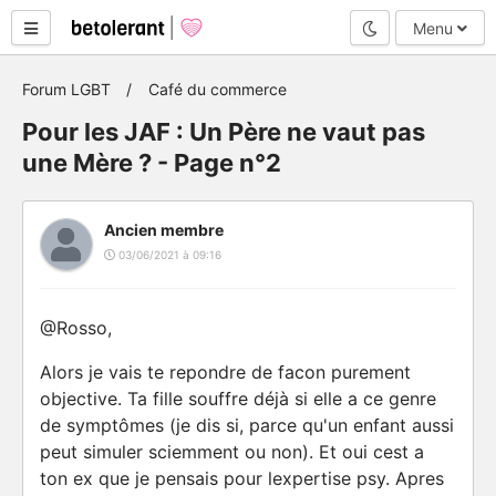
Mode nuit
Menu
Forum LGBT
Café du commerce
Pour les JAF : Un Père ne vaut pas
une Mère ? - Page n°2
Ancien membre
03/06/2021 à 09:16
@Rosso,
Alors je vais te repondre de facon purement
objective. Ta fille souffre déjà si elle a ce genre
de symptômes (je dis si, parce qu'un enfant aussi
peut simuler sciemment ou non). Et oui cest a
ton ex que je pensais pour lexpertise psy. Apres