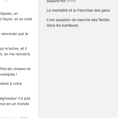
aujourd'hui ?????
La mentalité et la franchise des gens
injuste, un
 façon. et on s'est
Il est question de marche des fiertés
dans les banlieues
 renverser par le
 m'arrive, et il
en, on me renverra
fois les choses ne
exemples !
ndent à votre
 agresseur n'a pas
yance en un monde