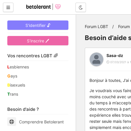
Mode nuit
S'identifier 🔓
Forum LGBT
Forum 
Besoin d’aide 
S'inscrire 🖊
Vos rencontres LGBT 🌈
Sasa-dz
07/03/2021 à 
L
esbiennes
G
ays
Bonjour à toutes, J’a
B
isexuels
Je voudrais vous faire
T
rans
moins couché avec une 
du temps à m’accepter 
Besoin d'aide ?
des rencontres à part
expérience elles trouv
rester seule mais l’en
Comprendre Betolerant
simplement mais enco