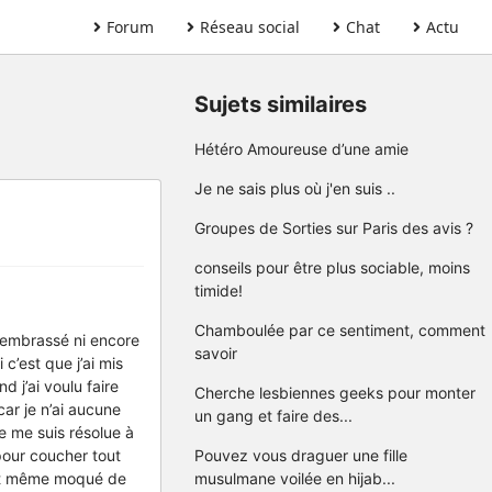
Forum
Réseau social
Chat
Actu
Sujets similaires
Hétéro Amoureuse d’une amie
Je ne sais plus où j'en suis ..
Groupes de Sorties sur Paris des avis ?
conseils pour être plus sociable, moins
timide!
Chamboulée par ce sentiment, comment
s embrassé ni encore
savoir
c’est que j’ai mis
d j’ai voulu faire
Cherche lesbiennes geeks pour monter
ar je n’ai aucune
un gang et faire des...
je me suis résolue à
 pour coucher tout
Pouvez vous draguer une fille
est même moqué de
musulmane voilée en hijab...