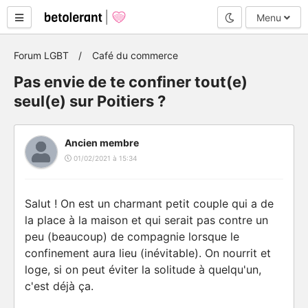
Mode nuit
Menu
Forum LGBT
Café du commerce
Pas envie de te confiner tout(e)
seul(e) sur Poitiers ?
Ancien membre
01/02/2021 à 15:34
Salut ! On est un charmant petit couple qui a de
la place à la maison et qui serait pas contre un
peu (beaucoup) de compagnie lorsque le
confinement aura lieu (inévitable). On nourrit et
loge, si on peut éviter la solitude à quelqu'un,
c'est déjà ça.