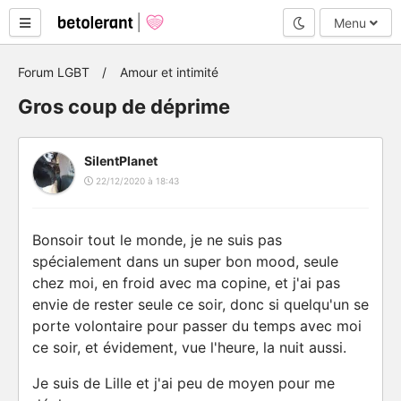
Mode nuit
Menu
Forum LGBT
Amour et intimité
Gros coup de déprime
SilentPlanet
22/12/2020 à 18:43
Bonsoir tout le monde, je ne suis pas
spécialement dans un super bon mood, seule
chez moi, en froid avec ma copine, et j'ai pas
envie de rester seule ce soir, donc si quelqu'un se
porte volontaire pour passer du temps avec moi
ce soir, et évidement, vue l'heure, la nuit aussi.
Je suis de Lille et j'ai peu de moyen pour me