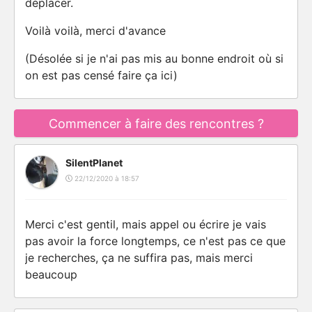
déplacer.
Voilà voilà, merci d'avance
(Désolée si je n'ai pas mis au bonne endroit où si
on est pas censé faire ça ici)
Commencer à faire des rencontres ?
SilentPlanet
22/12/2020 à 18:57
Merci c'est gentil, mais appel ou écrire je vais
pas avoir la force longtemps, ce n'est pas ce que
je recherches, ça ne suffira pas, mais merci
beaucoup