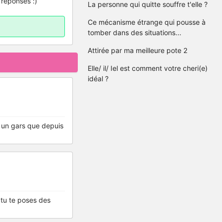
 réponses :)
La personne qui quitte souffre t'elle ?
Ce mécanisme étrange qui pousse à
tomber dans des situations...
Attirée par ma meilleure pote 2
Elle/ il/ Iel est comment votre cheri(e)
idéal ?
c un gars que depuis
 tu te poses des