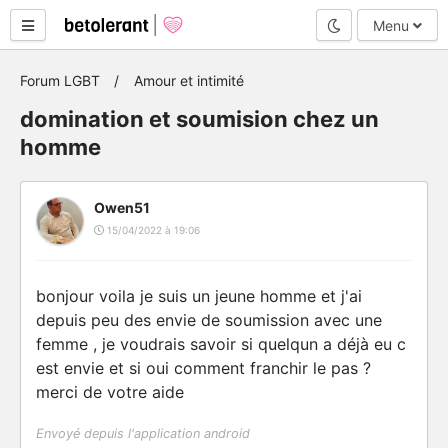
Mode nuit
Menu
Forum LGBT
Amour et intimité
domination et soumision chez un
homme
Owen51
15/04/2022 à 19:06
bonjour voila je suis un jeune homme et j'ai
depuis peu des envie de soumission avec une
femme , je voudrais savoir si quelqun a déjà eu c
est envie et si oui comment franchir le pas ?
merci de votre aide
Envoyé depuis l'application android