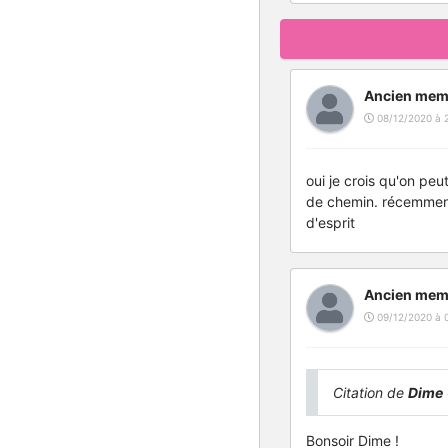
Ancien mem
08/12/2020 à 
oui je crois qu'on pe
de chemin. récemment,
d'esprit
Ancien mem
09/12/2020 à 
Citation de
Dime
Bonsoir Dime !