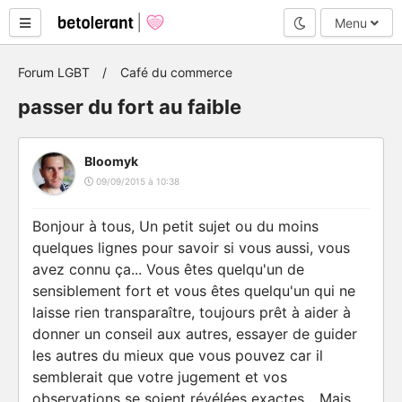
Mode nuit
Menu
Forum LGBT
Café du commerce
passer du fort au faible
Bloomyk
09/09/2015 à 10:38
Bonjour à tous, Un petit sujet ou du moins
quelques lignes pour savoir si vous aussi, vous
avez connu ça... Vous êtes quelqu'un de
sensiblement fort et vous êtes quelqu'un qui ne
laisse rien transparaître, toujours prêt à aider à
donner un conseil aux autres, essayer de guider
les autres du mieux que vous pouvez car il
semblerait que votre jugement et vos
observations se soient révélées exactes... Mais