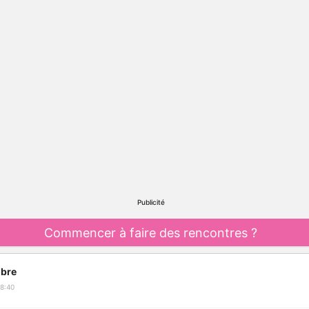
Publicité
Commencer à faire des rencontres ?
bre
8:40