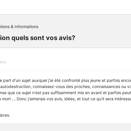
tions & Informations
ion quels sont vos avis?
6:22
ire part d'un sujet auxquel j'ai été confronté plus jeune et parfois en
'autodestruction, connaissez-vous des proches, connaissances ou
ense que ce sujet n'est pas suffisamment mis en avant et parfois peu
mort ... Donc j'aimerais vos avis, idées, et tout ce qu'il sera intére
bres.