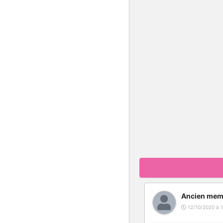
Ancien mem
12/10/2020 à 1