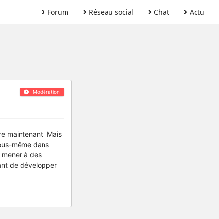
Forum
Réseau social
Chat
Actu
Modération
core maintenant. Mais
 vous-même dans
t mener à des
ssant de développer